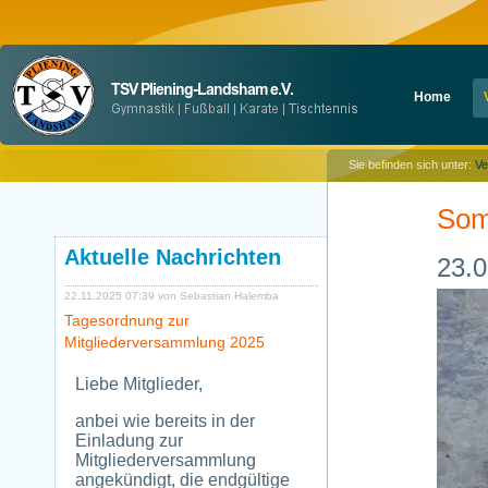
Navigation
Home
überspringen
Sie befinden sich unter:
Ve
Som
Aktuelle Nachrichten
23.0
22.11.2025 07:39
von Sebastian Halemba
Tagesordnung zur
Mitgliederversammlung 2025
Liebe Mitglieder,
anbei wie bereits in der
Einladung zur
Mitgliederversammlung
angekündigt, die endgültige