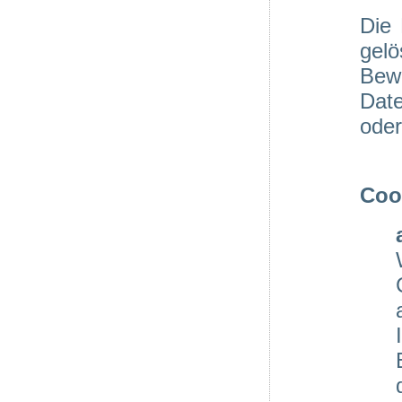
Die
gel
Bewe
Date
oder
Coo