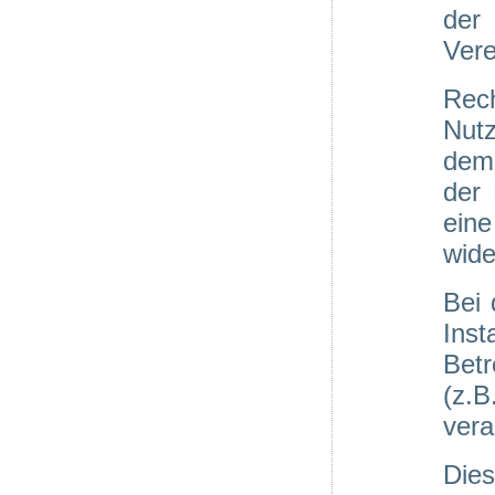
der
Vere
Rec
Nut
dem 
der
eine
wide
Bei 
Ins
Betr
(z.
vera
Die