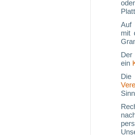
ode
Plat
Auf 
mit 
Gran
Der
ein
Die 
Vere
Sin
Rec
nac
pers
Unse