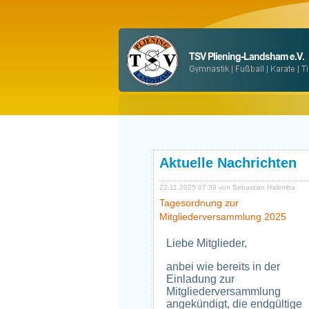
Aktuelle Nachrichten
22.11.2025 07:39
von Sebastian Halemba
Tagesordnung zur
Mitgliederversammlung 2025
Liebe Mitglieder,
anbei wie bereits in der
Einladung zur
Mitgliederversammlung
angekündigt, die endgültige