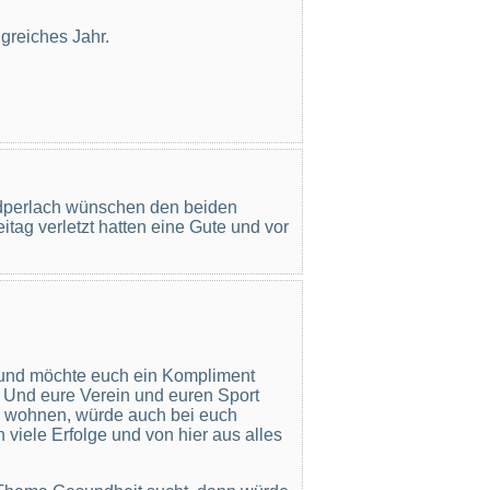
lgreiches Jahr.
ldperlach wünschen den beiden
tag verletzt hatten eine Gute und vor
t und möchte euch ein Kompliment
l. Und eure Verein und euren Sport
uch wohnen, würde auch bei euch
 viele Erfolge und von hier aus alles