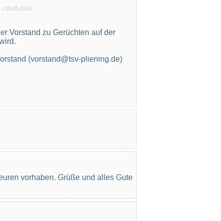
 |
28.05.2014
der Vorstand zu Gerüchten auf der
ird.
orstand (vorstand@tsv-pliening.de)
 euren vorhaben. Grüße und alles Gute