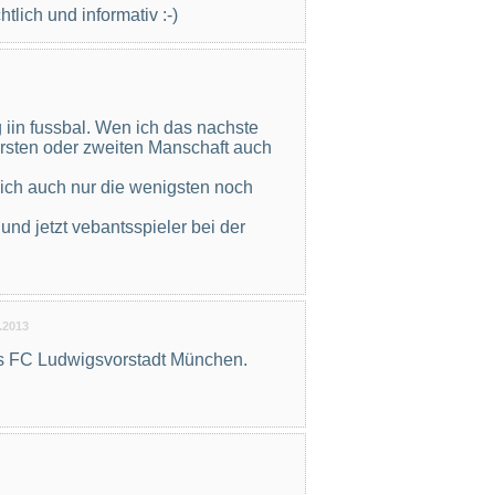
htlich und informativ :-)
g iin fussbal. Wen ich das nachste
ersten oder zweiten Manschaft auch
ich auch nur die wenigsten noch
und jetzt vebantsspieler bei der
.2013
es FC Ludwigsvorstadt München.