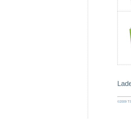
Lade
©2009 TSV