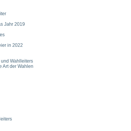
ter
as Jahr 2019
des
ier in 2022
und Wahlleiters
 Art der Wahlen
eiters