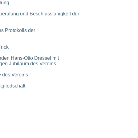
lung
erufung und Beschlussfähigkeit der
 Protokolls der
rick
den Hans-Otto Dressel mit
gen Jubiläum des Vereins
 des Vereins
tgliedschaft