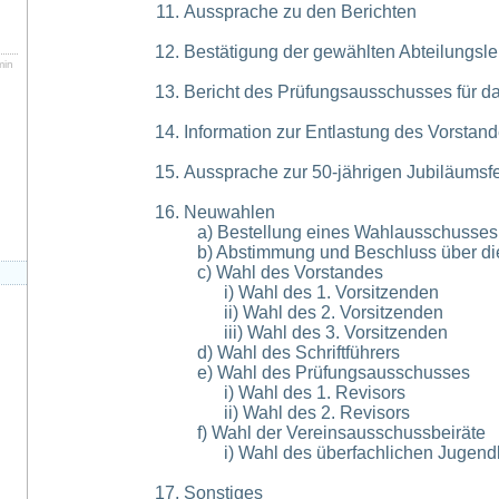
Aussprache zu den Berichten
Bestätigung der gewählten Abteilungslei
min
Bericht des Prüfungsausschusses für d
Information zur Entlastung des Vorstan
n
Aussprache zur 50-jährigen Jubiläumsfe
Neuwahlen
a) Bestellung eines Wahlausschusses 
b) Abstimmung und Beschluss über die
c) Wahl des Vorstandes
i) Wahl des 1. Vorsitzenden
ii) Wahl des 2. Vorsitzenden
iii) Wahl des 3. Vorsitzenden
d) Wahl des Schriftführers
e) Wahl des Prüfungsausschusses
i) Wahl des 1. Revisors
ii) Wahl des 2. Revisors
f) Wahl der Vereinsausschussbeiräte
i) Wahl des überfachlichen Jugendl
Sonstiges