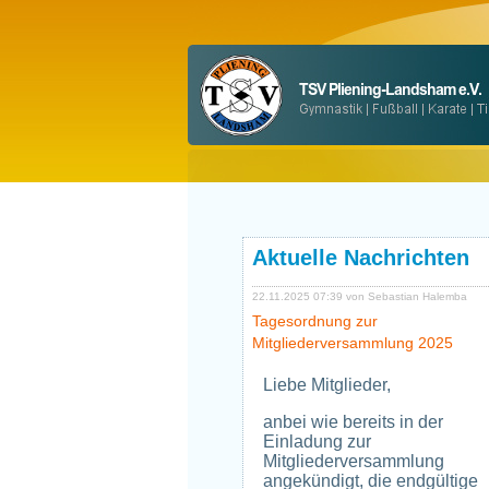
Aktuelle Nachrichten
22.11.2025 07:39
von Sebastian Halemba
Tagesordnung zur
Mitgliederversammlung 2025
Liebe Mitglieder,
anbei wie bereits in der
Einladung zur
Mitgliederversammlung
angekündigt, die endgültige