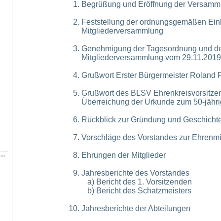
Begrüßung und Eröffnung der Versamm
Feststellung der ordnungsgemäßen Einb
Mitgliederversammlung
Genehmigung der Tagesordnung und des
Mitgliederversammlung vom 29.11.2019
Grußwort Erster Bürgermeister Roland F
Grußwort des BLSV Ehrenkreisvorsitzen
Überreichung der Urkunde zum 50-jähri
Rückblick zur Gründung und Geschichte
Vorschläge des Vorstandes zur Ehrenmi
Ehrungen der Mitglieder
ammlung
min
Jahresberichte des Vorstandes
a) Bericht des 1. Vorsitzenden
b) Bericht des Schatzmeisters
Jahresberichte der Abteilungen