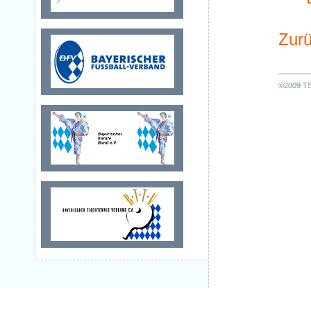
Zurü
©2009 TSV